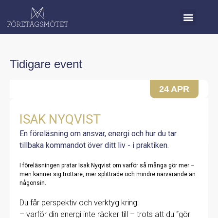
Tidigare event
24 APR
ISAK NYQVIST
En föreläsning om ansvar, energi och hur du tar
tillbaka kommandot över ditt liv - i praktiken.
I föreläsningen pratar Isak Nyqvist om varför så många gör mer –
men känner sig tröttare, mer splittrade och mindre närvarande än
någonsin.
Du får perspektiv och verktyg kring:
– varför din energi inte räcker till – trots att du “gör