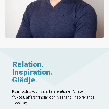
Relation.
Inspiration.
Glädje.
Kom och bygg nya affärsrelationer! Vi äter
frukost, affärsminglar och lyssnar till inspirerande
föredrag.