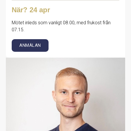
När? 24 apr
Mötet inleds som vanligt 08.00, med frukost från
07.15.
ANMÄLAN