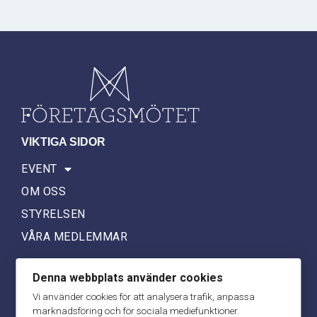
VIKTIGA SIDOR
EVENT
OM OSS
STYRELSEN
VÅRA MEDLEMMAR
KONTAKT
Denna webbplats använder cookies
kontakt@foretagsmotet.se
Vi använder cookies för att analysera trafik, anpassa
marknadsföring och för sociala mediefunktioner.