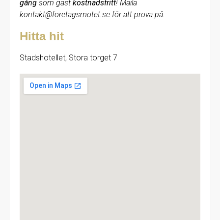
gång
som gäst
kostnadsfritt
! Maila
kontakt@foretagsmotet.se för att prova på.
Hitta hit
Stadshotellet, Stora torget 7