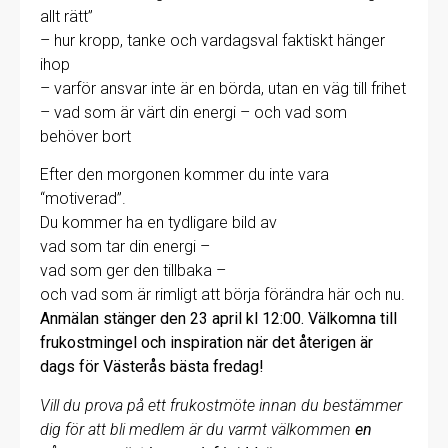
allt rätt”
– hur kropp, tanke och vardagsval faktiskt hänger
ihop
– varför ansvar inte är en börda, utan en väg till frihet
– vad som är värt din energi – och vad som
behöver bort
Efter den morgonen kommer du inte vara
“motiverad”.
Du kommer ha en tydligare bild av
vad som tar din energi –
vad som ger den tillbaka –
och vad som är rimligt att börja förändra här och nu.
Anmälan stänger den 23 april kl 12:00. Välkomna till
frukostmingel och inspiration när det återigen är
dags för Västerås bästa fredag!
Vill du prova på ett frukostmöte innan du bestämmer
dig för att bli medlem är du varmt välkommen
en