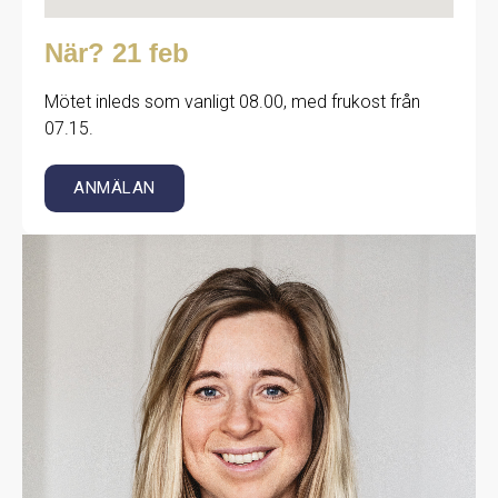
När? 21 feb
Mötet inleds som vanligt 08.00, med frukost från
07.15.
ANMÄLAN