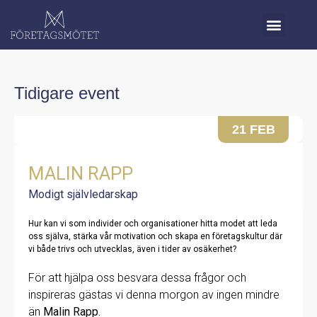
Tidigare event
21 FEB
MALIN RAPP
Modigt självledarskap
Hur kan vi som individer och organisationer hitta modet att leda
oss själva, stärka vår motivation och skapa en företagskultur där
vi både trivs och utvecklas, även i tider av osäkerhet?
För att hjälpa oss besvara dessa frågor och
inspireras gästas vi denna morgon av ingen mindre
än
Malin Rapp.